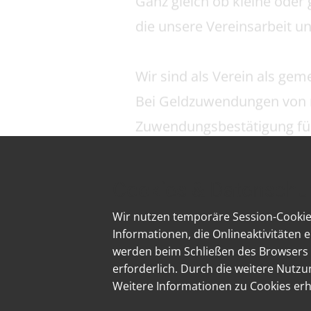
Verein der Freunde und 
Sparkasse Westmünsterla
IBAN: ​​DE67 4015 4530 000
WIR BEDANKEN
Cookies & Datenschu
Wir nutzen temporäre Session-Cookies
Informationen, die Onlineaktivitäten 
werden beim Schließen des Browsers w
erforderlich. Durch die weitere Nutz
Weitere Informationen zu Cookies erh