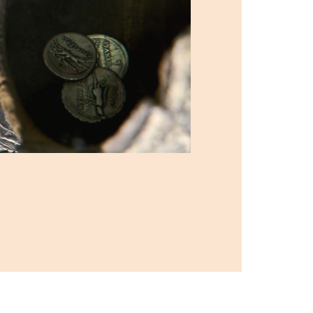
IN
nd, unterstützt der