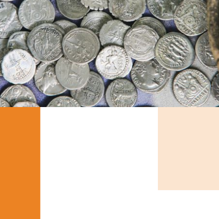
EN FÜR DEN FÖRDERVERE
 ausreichen oder nicht schnell genug verfügbar si