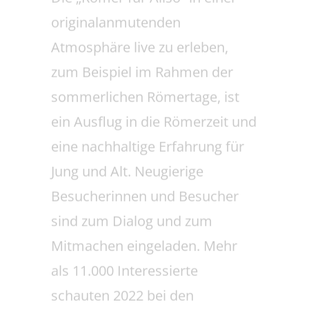
eine nachhaltige Erfahrung für
Jung und Alt. Neugierige
Besucherinnen und Besucher
sind zum Dialog und zum
Mitmachen eingeladen. Mehr
als 11.000 Interessierte
schauten 2022 bei den
traditionellen Römertagen in
Haltern am See vorbei und
erlebten römische Reiter, einen
Adler und das neu errichtete
Wachhaus.