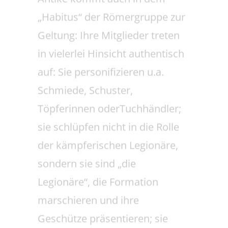
Töpferinnen oderTuchhändler;
sie schlüpfen nicht in die Rolle
der kämpferischen Legionäre,
sondern sie sind „die
Legionäre“, die Formation
marschieren und ihre
Geschütze präsentieren; sie
benehmen sich wie die alten
Römerinnen und Römer, wobei
Latein sprechen sie nicht – bis
auf die römischen Befehle, die
sie für ihre Kampftechnik wie
die berühmte