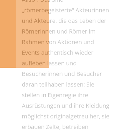
aufleben lassen und
Besucherinnen und Besucher
daran teilhaben lassen: Sie
stellen in Eigenregie ihre
Ausrüstungen und ihre Kleidung
möglichst originalgetreu her, sie
erbauen Zelte, betreiben
Brotbacköfen nach römischem
Vorbild, sie tragen Kettenhemd,
schmieden Eisennägel und sie
trainieren ihre Kampfkunst wie
seinerzeit die Legionäre.